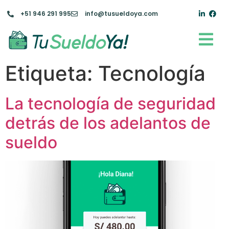
+51 946 291 995
info@tusueldoya.com
Etiqueta:
Tecnología
La tecnología de seguridad
detrás de los adelantos de
sueldo