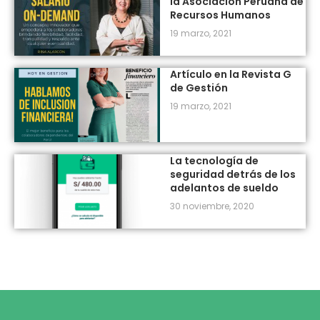
la Asociación Peruana de
Recursos Humanos
19 marzo, 2021
Artículo en la Revista G
de Gestión
19 marzo, 2021
La tecnología de
seguridad detrás de los
adelantos de sueldo
30 noviembre, 2020