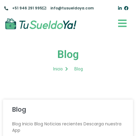
+51 946 291 995
info@tusueldoya.com
Blog
Inicio
Blog
Blog
Blog Inicio Blog Noticias recientes Descarga nuestra
App