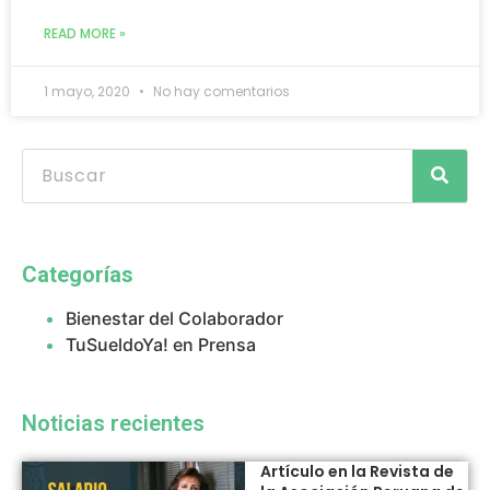
READ MORE »
1 mayo, 2020
No hay comentarios
Categorías
Bienestar del Colaborador
TuSueldoYa! en Prensa
Noticias recientes
Artículo en la Revista de