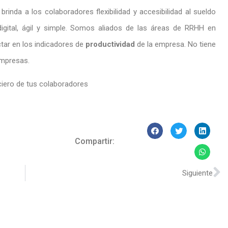
inda a los colaboradores flexibilidad y accesibilidad al sueldo
digital, ágil y simple. Somos aliados de las áreas de RRHH en
ctar en los indicadores de
productividad
de la empresa. No tiene
empresas.
nciero de tus colaboradores
Compartir:
Siguiente