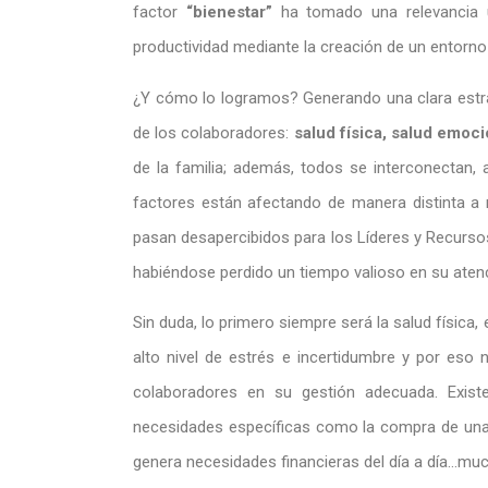
factor
“bienestar”
ha tomado una relevancia 
productividad mediante la creación de un entorno 
¿Y cómo lo logramos? Generando una clara estrat
de los colaboradores:
salud física, salud emocio
de la familia; además, todos se interconectan
factores están afectando de manera distinta a 
pasan desapercibidos para los Líderes y Recurso
habiéndose perdido un tiempo valioso en su aten
Sin duda, lo primero siempre será la salud física,
alto nivel de estrés e incertidumbre y por eso 
colaboradores en su gestión adecuada. Exist
necesidades específicas como la compra de una v
genera necesidades financieras del día a día…mu