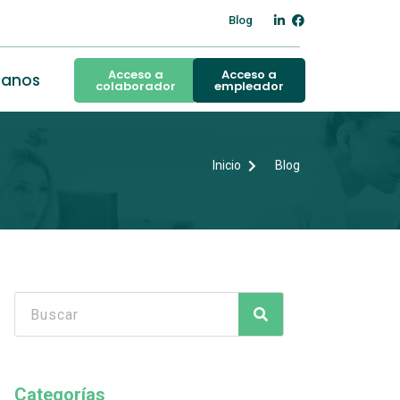
Blog
Acceso a
Acceso a
tanos
colaborador
empleador
Inicio
Blog
Categorías