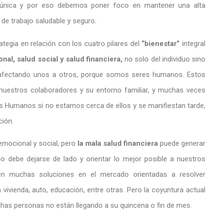
única y por eso debemos poner foco en mantener una alta
de trabajo saludable y seguro.
egia en relación con los cuatro pilares del
“bienestar”
integral
nal, salud social y salud financiera,
no solo del individuo sino
, afectando unos a otros, porque somos seres humanos. Estos
nuestros colaboradores y su entorno familiar, y muchas veces
s Humanos si no estamos cerca de ellos y se manifiestan tarde,
ción.
 emocional y social, pero
la mala salud financiera
puede generar
no debe dejarse de lado y orientar lo mejor posible a nuestros
en muchas soluciones en el mercado orientadas a resolver
ivienda, auto, educación, entre otras. Pero la coyuntura actual
chas personas no están llegando a su quincena o fin de mes.