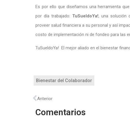
Es por ello que diseñamos una herramienta que br
por día trabajado:
TuSueldoYa!
, una solución 
proveer salud financiera a su personal y así impa
costo de implementación ni de fondeo para las 
TuSueldoYa! El mejor aliado en el bienestar fina
Bienestar del Colaborador
Anterior
Comentarios