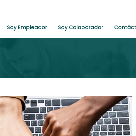
Soy Empleador
Soy Colaborador
Contác