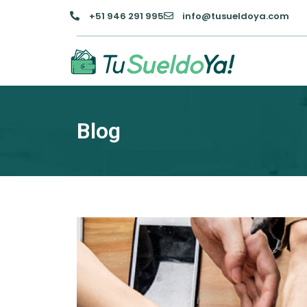
+51 946 291 995
info@tusueldoya.com
Blog